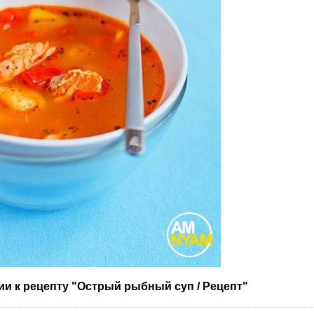
и к рецепту "Острый рыбный суп / Рецепт"