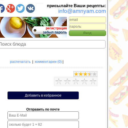
присылайте Ваши рецепты:
info@amnyam.com
регистрация
забыл пароль
распечатать
|
комментарии (0)
|
Отправить по почте