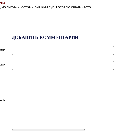
ина
, но сытный, острый рыбный суп. Готовлю очень часто.
ДОБАВИТЬ КОММЕНТАРИИ
мя:
ail:
кст: