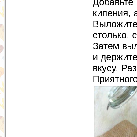
Добавьте 
кипения, 
Выложите
столько, 
Затем вы
и держите
вкусу. Ра
Приятного