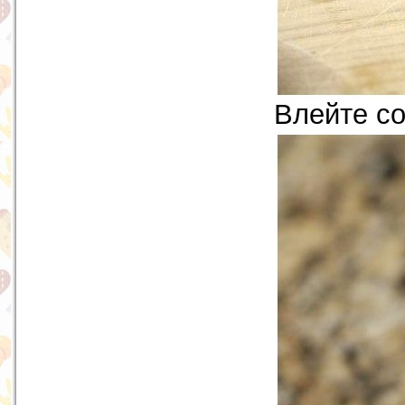
Влейте со