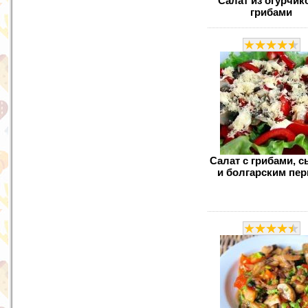
Салат из огурчик
грибами
Салат с грибами, 
и болгарским пе