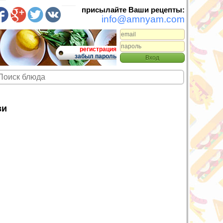
присылайте Ваши рецепты:
info@amnyam.com
регистрация
забыл пароль
зи