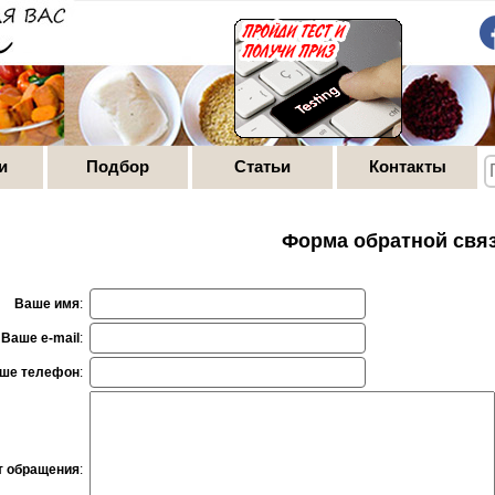
и
Подбор
Статьи
Контакты
Форма обратной свя
Ваше имя
:
Ваше e-mail
:
ше телефон
:
т обращения
: