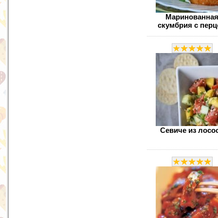
Маринованна
скумбрия с пер
Севиче из лосо