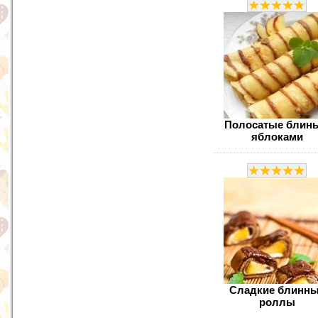
Полосатые блины
яблоками
Сладкие блинн
роллы