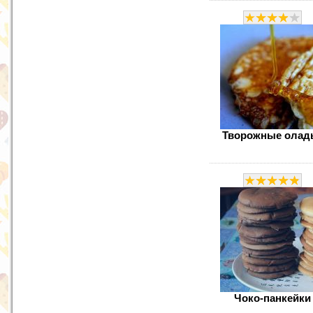
Творожные олад
Чоко-панкейки