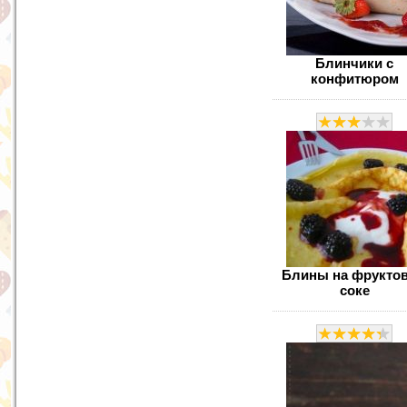
Блинчики с
конфитюром
Блины на фрукто
соке