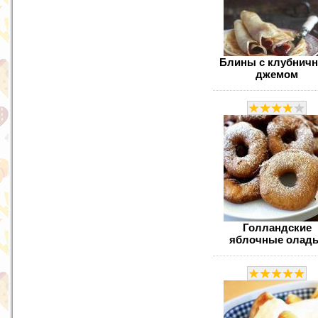
Блины с клубнич
джемом
Голландские
яблочные олад