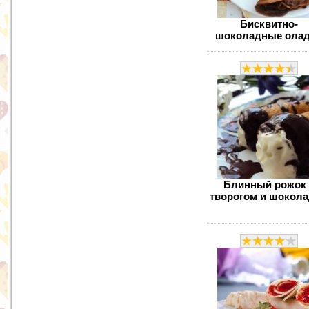
Бисквитно-
шоколадные ола
Блинный рожок 
творогом и шокол