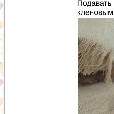
Подавать
кленовым