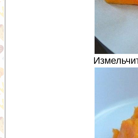
Измельчит