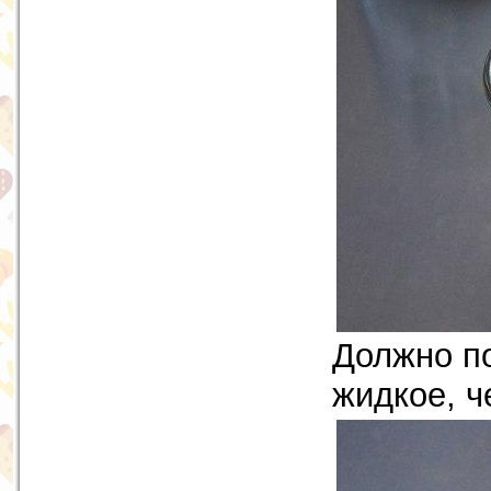
Должно по
жидкое, ч