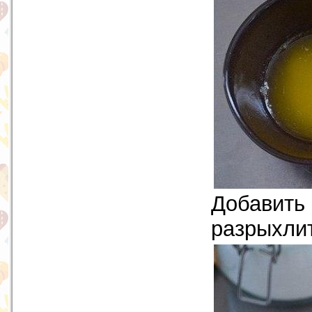
Добавить
разрыхлит