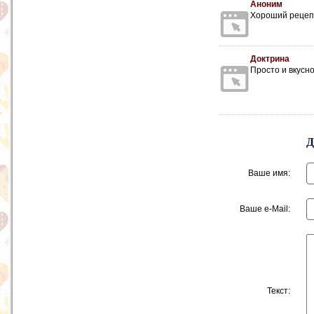
Аноним
Хороший рецепт
Доктрина
Просто и вкусн
Ваше имя:
Ваше e-Mail:
Текст: