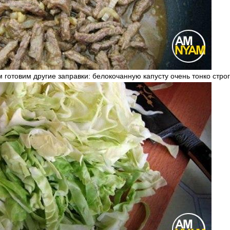
готовим другие заправки: белокочанную капусту очень тонко строг