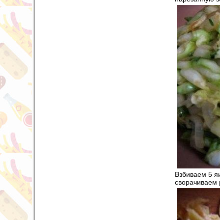
Взбиваем 5 яи
сворачиваем 