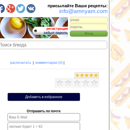
присылайте Ваши рецепты:
info@amnyam.com
регистрация
забыл пароль
распечатать
|
комментарии (0)
|
Отправить по почте