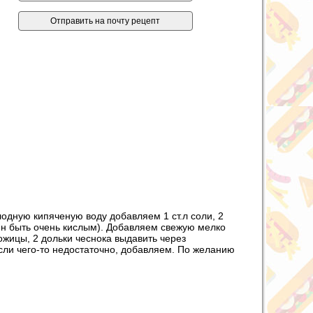
лодную кипяченую воду добавляем 1 ст.л соли, 2
лжен быть очень кислым). Добавляем свежую мелко
ожицы, 2 дольки чеснока выдавить через
Если чего-то недостаточно, добавляем. По желанию