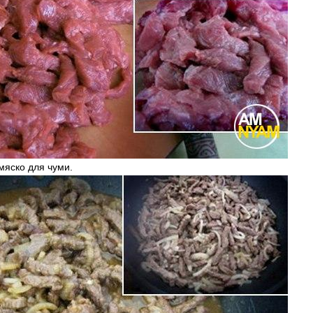
яско для чуми.