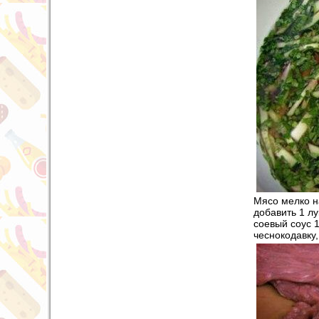
Мясо мелко н
добавить 1 лу
соевый соус 1
чеснокодавку,