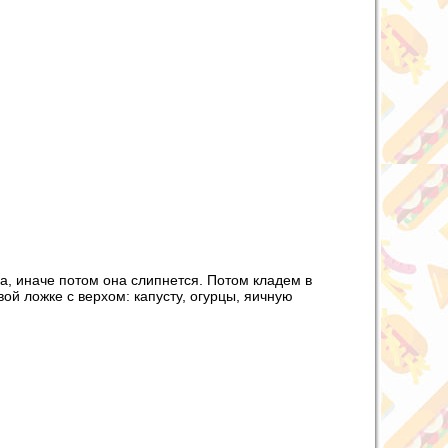
а, иначе потом она слипнется. Потом кладем в
вой ложке с верхом: капусту, огурцы, яичную