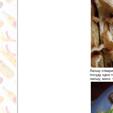
Лапшу отвари
посуду одно г
лапшу, мясо.