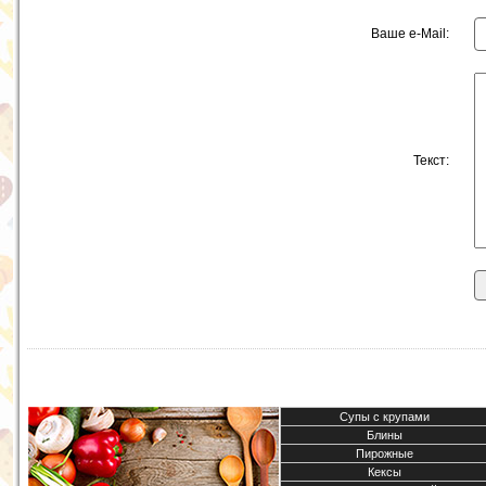
Ваше e-Mail:
Текст:
Супы с крупами
Блины
Пирожные
Кексы