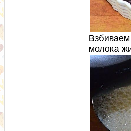
Взбиваем 
молока жи