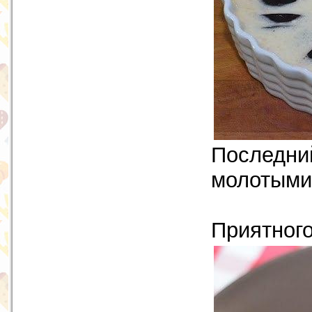
Последни
молотыми
Приятного