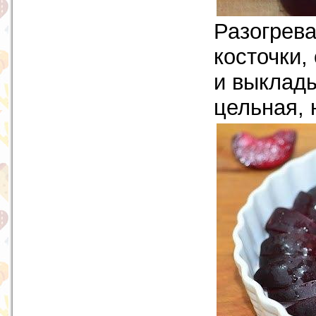
Разогрева
косточки,
и выклад
цельная, 