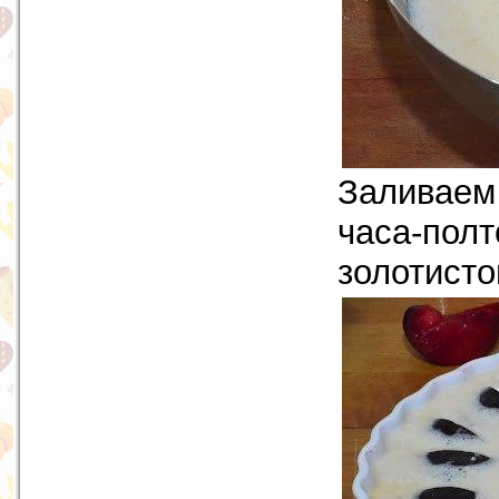
Заливаем
часа-полт
золотисто