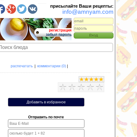
присылайте Ваши рецепты:
info@amnyam.com
регистрация
забыл пароль
распечатать
|
комментарии (0)
|
Отправить по почте