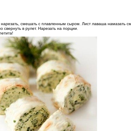
 нарезать, смешать с плавленным сыром. Лист лаваша намазать с
о свернуть в рулет. Нарезать на порции.
петита!