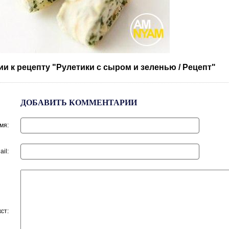
и к рецепту "Рулетики с сыром и зеленью / Рецепт"
ДОБАВИТЬ КОММЕНТАРИИ
мя:
ail:
кст: