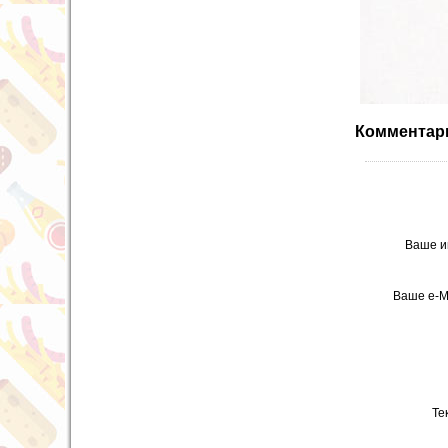
Комментари
Ваше и
Ваше e-M
Те