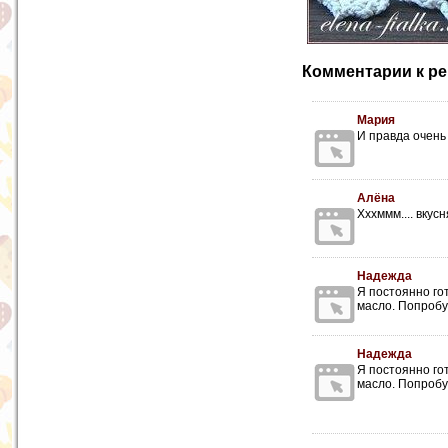
Комментарии к ре
Мария
И правда очень 
Алёна
Хххммм.... вкус
Надежда
Я постоянно го
масло. Попробу
Надежда
Я постоянно го
масло. Попробу