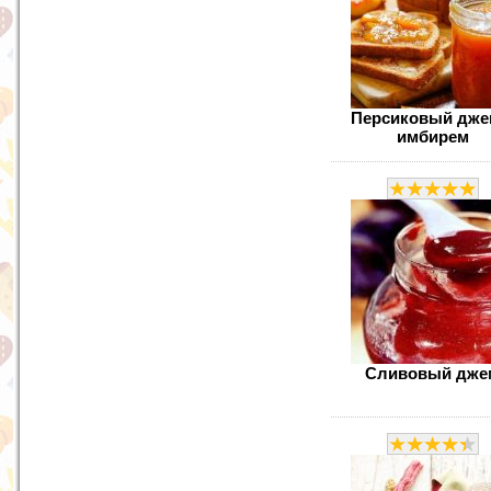
Персиковый дже
имбирем
Сливовый дже