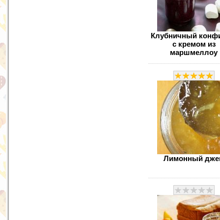
Клубничный конф
с кремом из
маршмеллоу
Лимонный дже