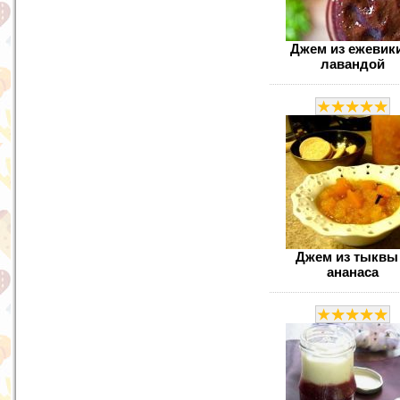
Джем из ежевики
лавандой
Джем из тыквы
ананаса