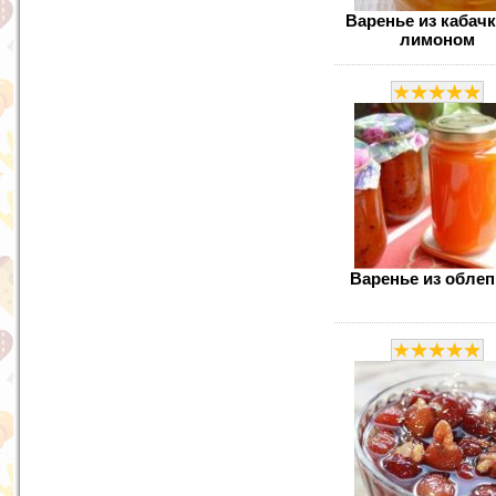
Варенье из кабачк
лимоном
Варенье из обле