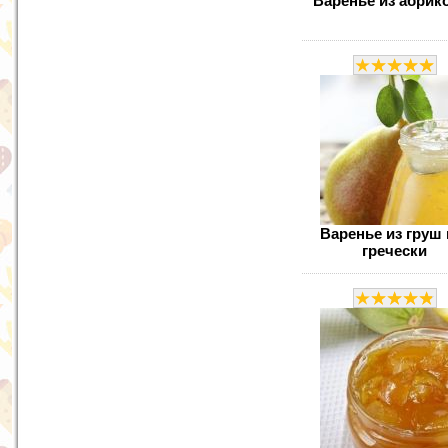
Варенье из абрик
Варенье из груш 
гречески