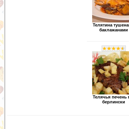
Телятина тушена
баклажанами
Телячья печень 
берлински