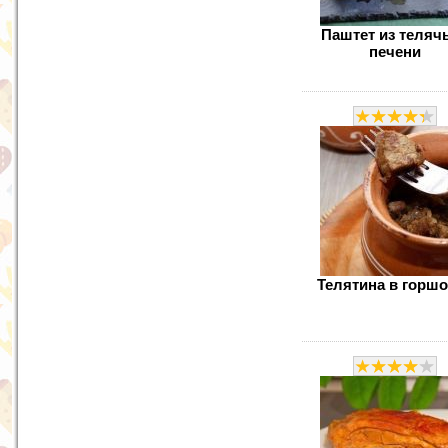
Паштет из теляч
печени
Телятина в горшо