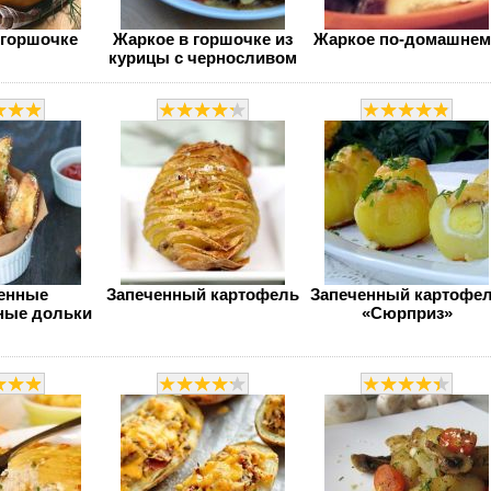
 горшочке
Жаркое в горшочке из
Жаркое по-домашнем
курицы с черносливом
енные
Запеченный картофель
Запеченный картофе
ные дольки
«Сюрприз»