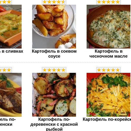
 в сливках
Картофель в соевом
Картофель в
соусе
чесночном масле
ель по-
Картофель по-
Картофель по-корейс
енски
деревенски с красной
рыбкой