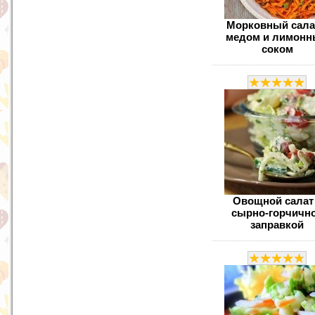
Морковный сала
медом и лимон
соком
Овощной салат
сырно-горчичн
заправкой