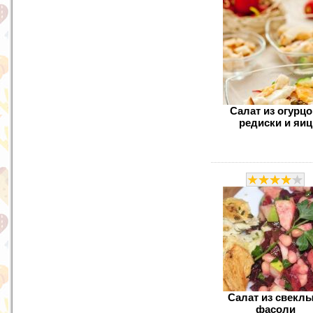
Салат из огурцо
редиски и яиц
Салат из свеклы
фасоли