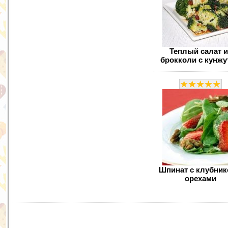
Теплый салат и
брокколи с кунж
Шпинат с клубник
орехами