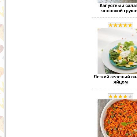
Капустный салат
японской груш
Легкий зеленый са
яйцом