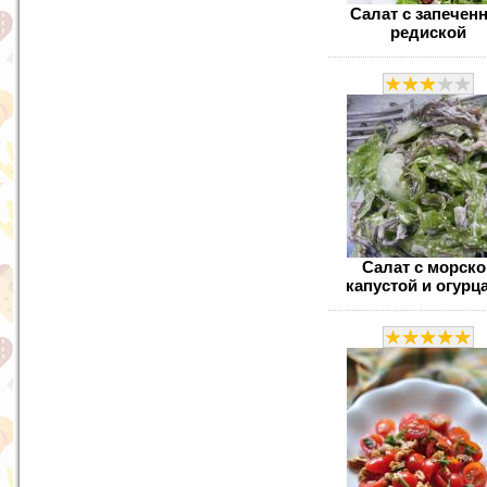
Салат с запечен
редиской
Салат с морско
капустой и огурц