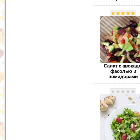
Салат с авокад
фасолью и
помидорами