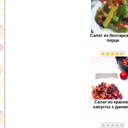
Салат из болгарс
перца
Салат из красн
капусты с джем