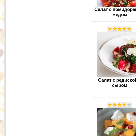
Салат с помидора
медом
Салат с редиско
сыром