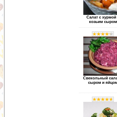
Салат с хурмой
козьим сыром
Свекольный сала
сыром и яйцо