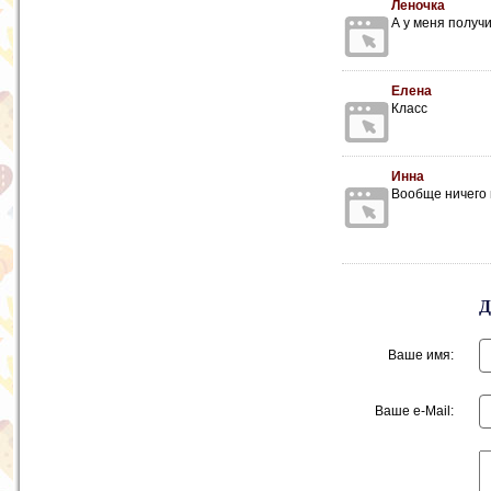
Леночка
А у меня получи
Елена
Класс
Инна
Вообще ничего 
Ваше имя:
Ваше e-Mail: