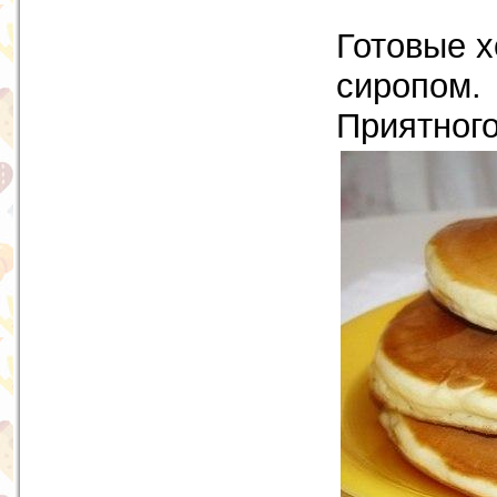
Готовые х
сиропом.
Приятного