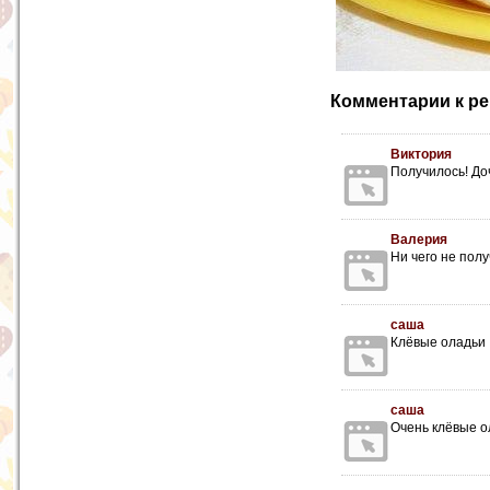
Комментарии к ре
Виктория
Получилось! До
Валерия
Ни чего не пол
саша
Клёвые оладьи :
саша
Очень клёвые о