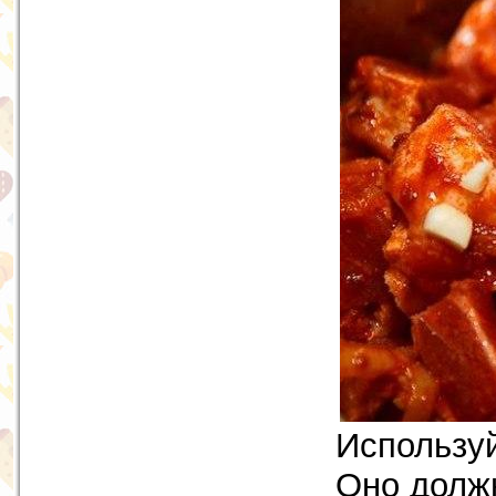
Используй
Оно долж