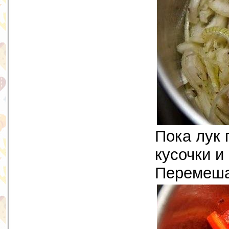
Пока лук 
кусочки и
Перемеша