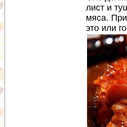
лист и ту
мяса. При
это или г