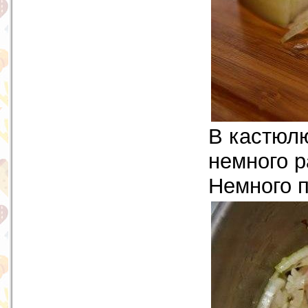
В кастюлю
немного р
Немного п