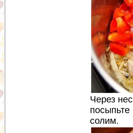
Через нес
посыпьте 
солим.