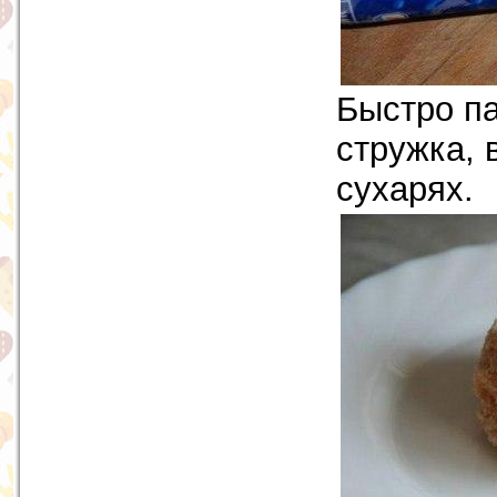
Быстро п
стружка, 
сухарях.