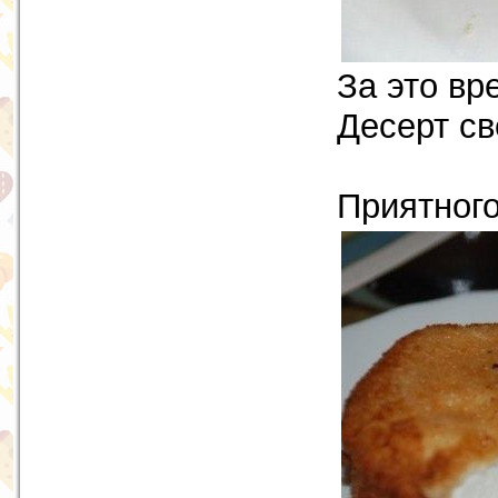
За это вр
Десерт св
Приятного