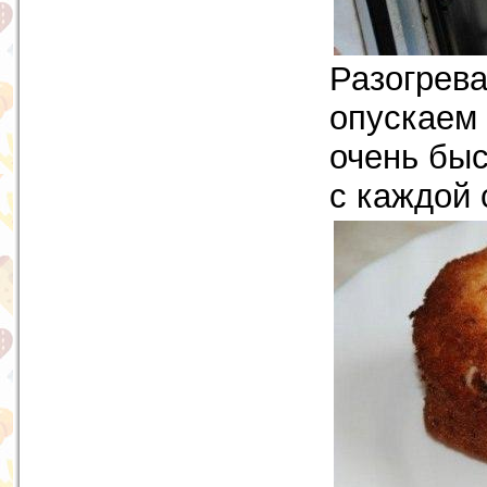
Разогрева
опускаем 
очень быс
с каждой 