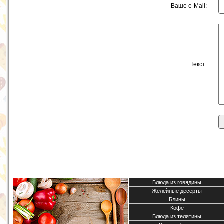
Ваше e-Mail:
Текст:
Блюда из говядины
Желейные десерты
Блины
Кофе
Блюда из телятины