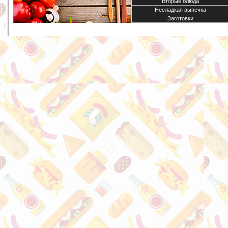
Вторые блюда
Несладкая выпечка
Заготовки