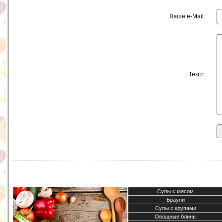
Ваше e-Mail:
Текст:
Супы с мясом
Брауни
Супы с крупами
Овощные блины