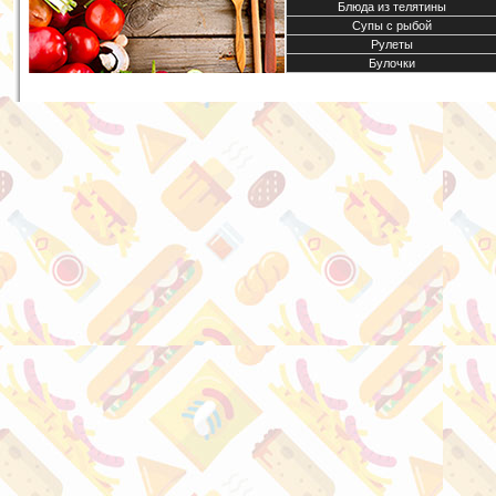
Блюда из телятины
Супы с рыбой
Рулеты
Булочки