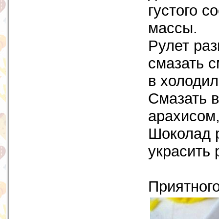
густого с
массы.
Рулет раз
смазать с
в холодил
Смазать в
арахисом,
Шоколад р
украсить 
Приятного